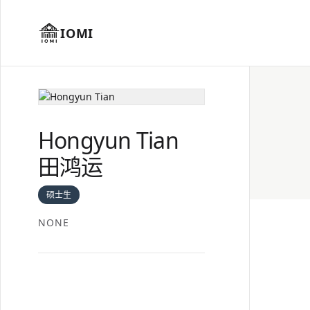
IOMI
Hongyun Tian
田鸿运
硕士生
NONE