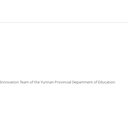
 Innovation Team of the Yunnan Provincial Department of Education