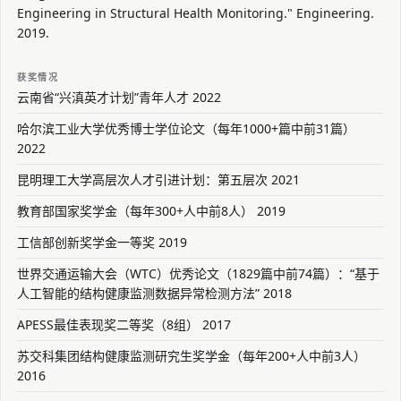
Engineering in Structural Health Monitoring." Engineering.
2019.
获奖情况
云南省“兴滇英才计划”青年人才 2022
哈尔滨工业大学优秀博士学位论文（每年1000+篇中前31篇）
2022
昆明理工大学高层次人才引进计划：第五层次 2021
教育部国家奖学金（每年300+人中前8人） 2019
工信部创新奖学金一等奖 2019
世界交通运输大会（WTC）优秀论文（1829篇中前74篇）：“基于
人工智能的结构健康监测数据异常检测方法” 2018
APESS最佳表现奖二等奖（8组） 2017
苏交科集团结构健康监测研究生奖学金（每年200+人中前3人）
2016