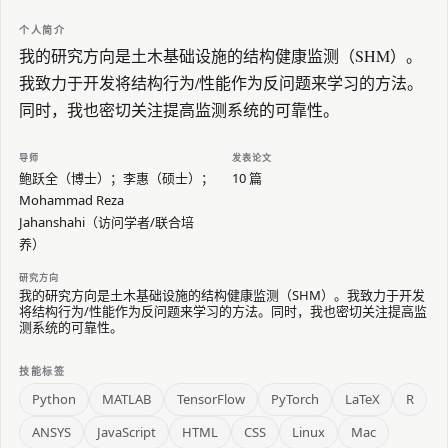
个人简介
我的研究方向是土木基础设施的结构健康监测（SHM）。
我致力于开发将结构行为/性能作为反问题来学习的方法。
同时，我也密切关注提高监测系统的可靠性。
导师
发表论文
鲍跃全（博士）；李惠（硕士）；
10 篇
Mohammad Reza
Jahanshahi（访问学者/联合培
养）
研究方向
我的研究方向是土木基础设施的结构健康监测（SHM）。我致力于开发
将结构行为/性能作为反问题来学习的方法。同时，我也密切关注提高监
测系统的可靠性。
技能标签
Python
MATLAB
TensorFlow
PyTorch
LaTeX
R
ANSYS
JavaScript
HTML
CSS
Linux
Mac