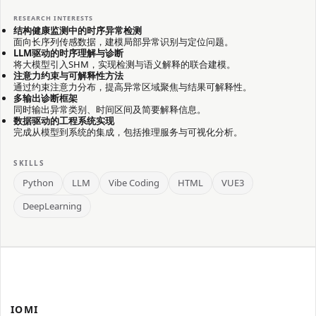
RESEARCH INTERESTS
结构健康监测中的时序异常检测
面向长序列传感数据，建模局部异常识别与定位问题。
LLM驱动的时序理解与诊断
将大模型引入SHM，实现检测与语义解释的联合建模。
注意力约束与可解释性方法
通过约束注意力分布，提高异常区域聚焦与结果可解释性。
多输出诊断框架
同时输出异常类别、时间区间及简要解释信息。
数据驱动的工程系统实现
完成从模型到系统的集成，包括推理服务与可视化分析。
SKILLS
Python
LLM
Vibe Coding
HTML
VUE3
DeepLearning
IOMI