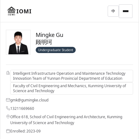
IOMI
中
Mingke Gu
顾明珂
Undergraduate Student
Intelligent Infrastructure Operation and Maintenance Technology
Innovation Team of Yunnan Provincial Department of Education
Faculty of Civil Engineering and Mechanics, Kunming University of
Science and Technology
gmk@gumingke.cloud
13211669660
Office 618, School of Civil Engineering and Architecture, Kunming
University of Science and Technology
Enrolled: 2023-09